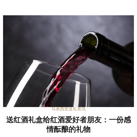
马来西亚送礼资讯
送红酒礼盒给红酒爱好者朋友：一份感
情酝酿的礼物