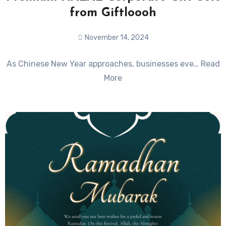
from Giftloooh
November 14, 2024
No
As Chinese New Year approaches, businesses eve… Read
Comments
More