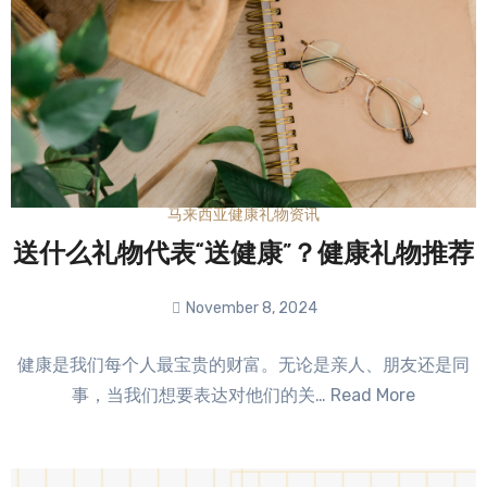
马来西亚健康礼物资讯
送什么礼物代表“送健康”？健康礼物推荐
November 8, 2024
No
健康是我们每个人最宝贵的财富。无论是亲人、朋友还是同
Comments
事，当我们想要表达对他们的关… Read More