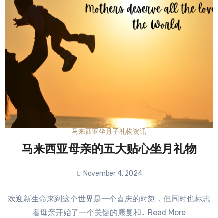
马来西亚坐月子礼物资讯
马来西亚母亲的五大贴心坐月礼物
November 4, 2024
No
欢迎新生命来到这个世界是一个喜庆的时刻，但同时也标志
Comments
着母亲开始了一个关键的康复和… Read More