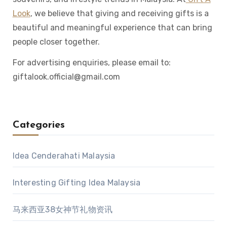
Look
, we believe that giving and receiving gifts is a
beautiful and meaningful experience that can bring
people closer together.
For advertising enquiries, please email to:
giftalook.official@gmail.com
Categories
Idea Cenderahati Malaysia
Interesting Gifting Idea Malaysia
马来西亚38女神节礼物资讯