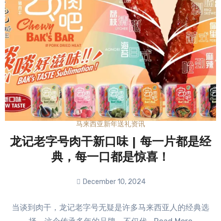
马来西亚新年送礼资讯
龙记老字号肉干新口味 | 每一片都是经
典，每一口都是惊喜！
December 10, 2024
No
当谈到肉干，龙记老字号无疑是许多马来西亚人的经典选
Comments