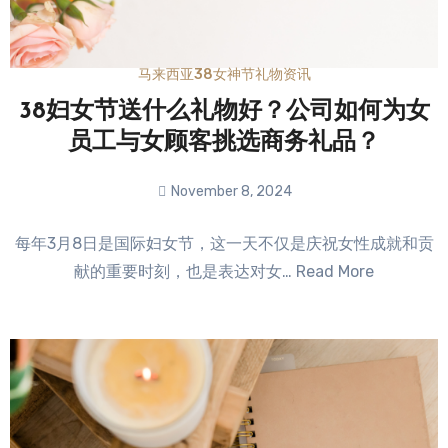
马来西亚38女神节礼物资讯
38妇女节送什么礼物好？公司如何为女
员工与女顾客挑选商务礼品？
November 8, 2024
No
每年3月8日是国际妇女节，这一天不仅是庆祝女性成就和贡
Comments
献的重要时刻，也是表达对女… Read More