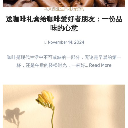
马来西亚生日礼物资讯
送咖啡礼盒给咖啡爱好者朋友：一份品
味的心意
November 14, 2024
No
咖啡是现代生活中不可或缺的一部分，无论是早晨的第一
Comments
杯，还是午后的轻松时光，一杯好… Read More