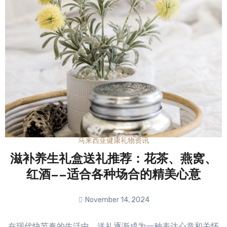
马来西亚健康礼物资讯
滋补养生礼盒送礼推荐：花茶、燕窝、
红酒——适合各种场合的精美心意
November 14, 2024
No
在现代快节奏的生活中，送礼逐渐成为一种表达心意和关怀