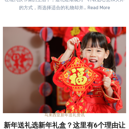
Comments
的方式，而选择适合的礼物却并… Read More
马来西亚新年送礼资讯
新年送礼选新年礼盒？这里有6个理由让