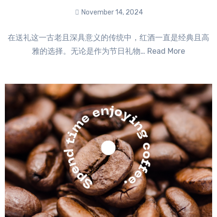
November 14, 2024
No
在送礼这一古老且深具意义的传统中，红酒一直是经典且高
Comments
雅的选择。无论是作为节日礼物… Read More