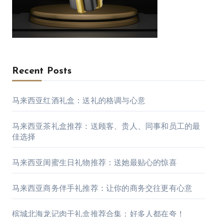
Recent Posts
马来西亚红酒礼盒：送礼的格调与心意
马来西亚茶礼盒推荐：送顾客、贵人、同事和员工的最
佳选择
马来西亚闺蜜生日礼物推荐：送她最贴心的惊喜
马来西亚商务伴手礼推荐：让你的商务交往更有心意
槟城北海龙记肉干礼盒推荐合集：好多人都在夸！