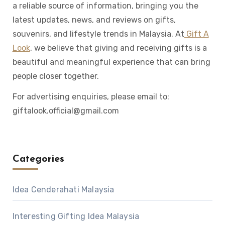
a reliable source of information, bringing you the
latest updates, news, and reviews on gifts,
souvenirs, and lifestyle trends in Malaysia. At
Gift A
Look
, we believe that giving and receiving gifts is a
beautiful and meaningful experience that can bring
people closer together.
For advertising enquiries, please email to:
giftalook.official@gmail.com
Categories
Idea Cenderahati Malaysia
Interesting Gifting Idea Malaysia