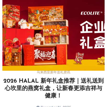
马来西亚新年送礼资讯
2026 HALAL 新年礼盒推荐｜送礼送到
心坎里的燕窝礼盒，让新春更添吉祥与
健康！