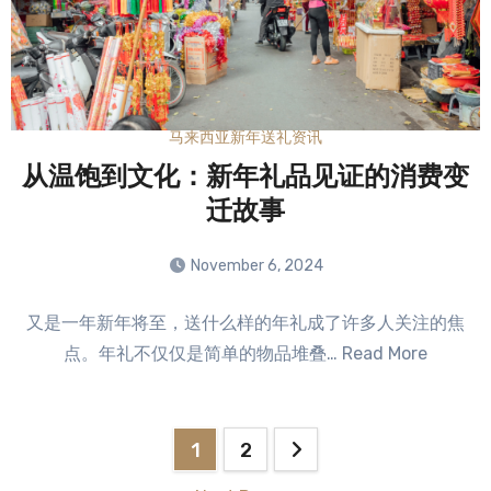
马来西亚新年送礼资讯
从温饱到文化：新年礼品见证的消费变
迁故事
November 6, 2024
No
又是一年新年将至，送什么样的年礼成了许多人关注的焦
Comments
点。年礼不仅仅是简单的物品堆叠… Read More
1
2