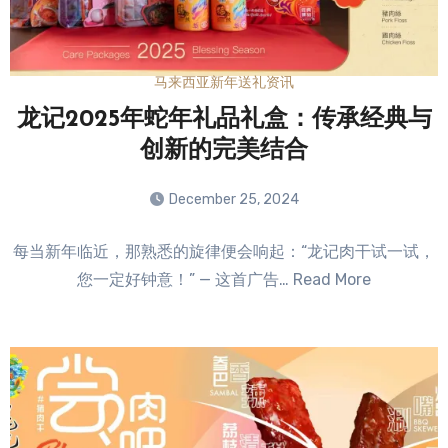
马来西亚新年送礼资讯
龙记2025年蛇年礼品礼盒：传承经典与
创新的完美结合
December 25, 2024
No
每当新年临近，那熟悉的旋律便会响起：“龙记肉干试一试，
Comments
您一定好钟意！” — 这首广告… Read More