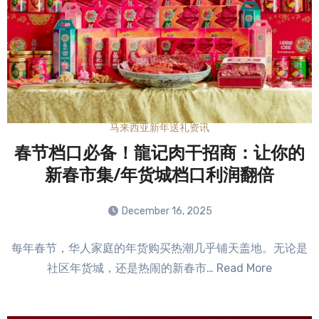
马来西亚新年送礼资讯
春节档口必备！龍记肉干招商：让你的
新春市集/年货城档口利润翻倍
December 16, 2025
No
每年春节，华人家庭的年货购买热潮几乎铺天盖地。无论是
Comments
社区年货城，还是热闹的新春市… Read More