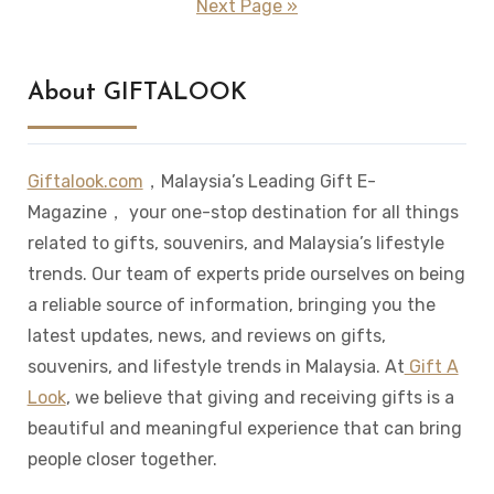
Next Page »
About GIFTALOOK
Giftalook.com
，Malaysia’s Leading Gift E-
Magazine， your one-stop destination for all things
related to gifts, souvenirs, and Malaysia’s lifestyle
trends. Our team of experts pride ourselves on being
a reliable source of information, bringing you the
latest updates, news, and reviews on gifts,
souvenirs, and lifestyle trends in Malaysia. At
Gift A
Look
, we believe that giving and receiving gifts is a
beautiful and meaningful experience that can bring
people closer together.