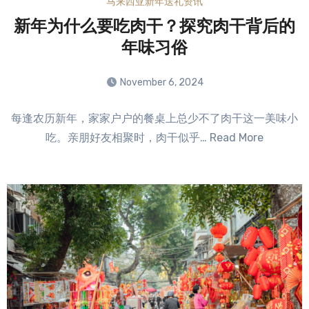
马来西亚新年送礼资讯
新年为什么要吃肉干？探究肉干背后的
年味习俗
November 6, 2024
No
每逢农历新年，家家户户的餐桌上总少不了肉干这一美味小
Comments
吃。亲朋好友相聚时，肉干似乎… Read More