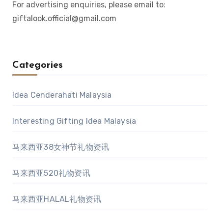
For advertising enquiries, please email to:
giftalook.official@gmail.com
Categories
Idea Cenderahati Malaysia
Interesting Gifting Idea Malaysia
马来西亚38女神节礼物资讯
马来西亚520礼物资讯
马来西亚HALAL礼物资讯