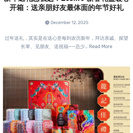
开箱：送亲朋好友最体面的年节好礼
December 12, 2025
No
过年送礼，其实是在送心意每到农历新年，拜访亲戚、探望
Comments
长辈、见朋友、送祝福——总少… Read More