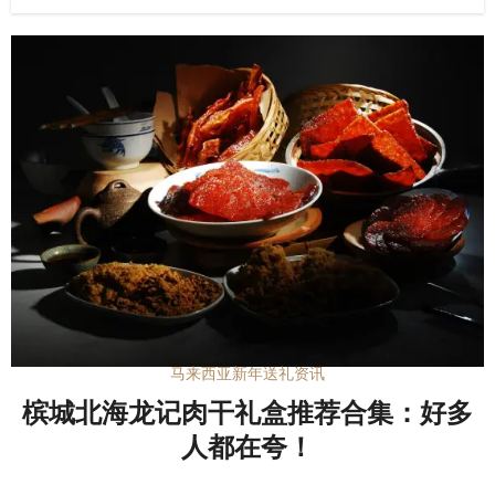
马来西亚新年送礼资讯
槟城北海龙记肉干礼盒推荐合集：好多
人都在夸！