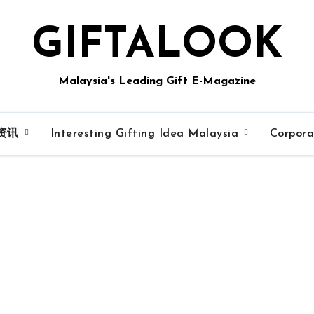
GIFTALOOK
Malaysia's Leading Gift E-Magazine
资讯
Interesting Gifting Idea Malaysia
Corpora