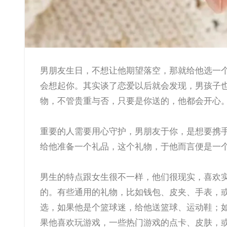
男朋友生日，不想让他期望落空，那就给他选一个暖心小礼物吧，这样就算你不在他的身边，他看到你送的礼物，也
会想起你。其实谈了恋爱以后就会发现，男孩子
物，不管贵重与否，只要是你送的，他都会开心
重要的人需要用心守护，男朋友于你，是想要携
给他准备一个礼品，这个礼物，于他而言便是一
男生的特点跟女生很不一样，他们很现实，喜欢
的。有些通用的礼物，比如钱包、皮夹、手表，
选，如果他是个篮球迷，给他送篮球、运动鞋；
果他喜欢玩游戏，一些热门游戏的点卡、皮肤，或