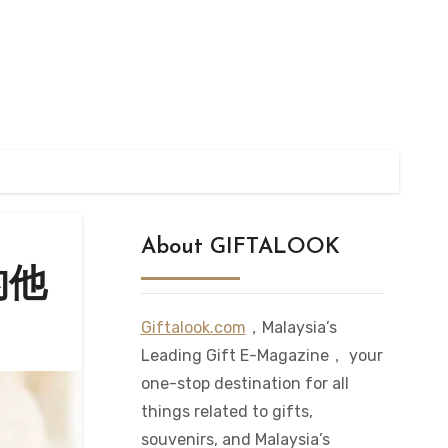
About GIFTALOOK
的他
Giftalook.com
，Malaysia’s
Leading Gift E-Magazine， your
one-stop destination for all
things related to gifts,
souvenirs, and Malaysia’s