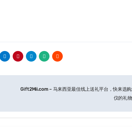
Gift2Mii.com – 马来西亚最佳线上送礼平台，快来选
仪的礼