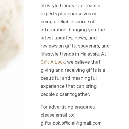
lifestyle trends. Our team of
experts pride ourselves on
being a reliable source of
information, bringing you the
latest updates, news, and
reviews on gifts, souvenirs, and
lifestyle trends in Malaysia. At
Gift A Look
, we believe that
giving and receiving gifts is a
beautiful and meaningful
experience that can bring
people closer together.
For advertising enquiries,
please email to:
giftalook.official@gmail.com