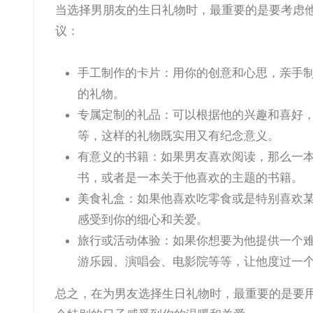
当选择男朋友的生日礼物时，最重要的是要考虑他的喜好和兴趣。以下是一些适合作为生日礼物的暖心小礼物的建
议：
手工制作的卡片：用你的创意和心思，亲手
的礼物。
专属定制的礼品：可以根据他的兴趣和喜好
等，这样的礼物既实用又有纪念意义。
有意义的书籍：如果男友喜欢阅读，那么一
书，或者是一本关于他喜欢的主题的书籍。
美食礼盒：如果他喜欢吃零食或是特别喜欢
感受到你的细心和关爱。
旅行或活动体验：如果你想要为他提供一个
游乐园、演唱会、电影院等等，让他度过一
总之，在为男友选择生日礼物时，最重要的是要