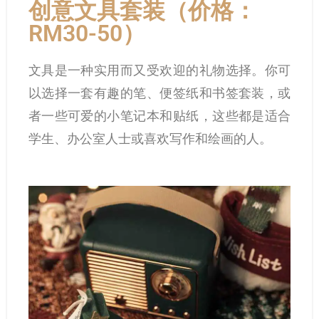
创意文具套装（价格：
RM30-50）
文具是一种实用而又受欢迎的礼物选择。你可
以选择一套有趣的笔、便签纸和书签套装，或
者一些可爱的小笔记本和贴纸，这些都是适合
学生、办公室人士或喜欢写作和绘画的人。