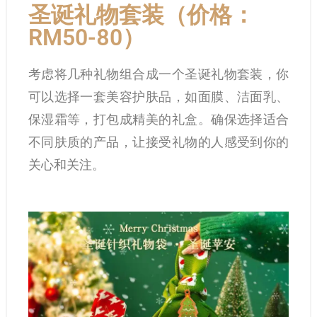
圣诞礼物套装（价格：
RM50-80）
考虑将几种礼物组合成一个圣诞礼物套装，你
可以选择一套美容护肤品，如面膜、洁面乳、
保湿霜等，打包成精美的礼盒。确保选择适合
不同肤质的产品，让接受礼物的人感受到你的
关心和关注。