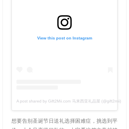
View this post on Instagram
A post shared by Gift2Mii.com 马来西亚礼品屋 (@gift2mii)
想要告别圣诞节日送礼选择困难症，挑选到平