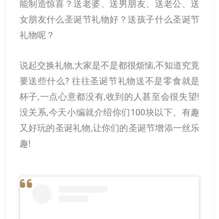
能制造惊喜？送老婆、送男朋友、送老公、送
女朋友什么圣诞节礼物好？送孩子什么圣诞节
礼物呢？
说起交换礼物,大家是不是都很烦恼,不知道究竟
要送些什么? 往往圣诞节礼物送不是零食就是
杯子,一点心意都没有,收到的人甚至会很失望!
没关系,今天小编就介绍你们100块以下、有趣
又好玩的圣诞礼物,让你们的圣诞节增添一丝乐
趣!