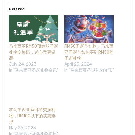
Related
马来西亚RM50预算的圣诞
RM50圣诞节礼物：马来西
礼物交换趴，送心意更温
亚圣诞节如何买到RM50的
馨
圣诞礼物
July 24, 2023
April 25, 2024
In "马来西亚圣诞礼物资讯"
In "马来西亚圣诞礼物资讯"
在马来西亚圣诞节交换礼
物，RM100以下的实惠选
择
May 26, 2023
In "马来西亚圣诞礼物资讯"