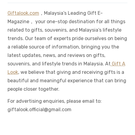
Giftalook.com
，Malaysia’s Leading Gift E-
Magazine， your one-stop destination for all things
related to gifts, souvenirs, and Malaysia’s lifestyle
trends. Our team of experts pride ourselves on being
a reliable source of information, bringing you the
latest updates, news, and reviews on gifts,
souvenirs, and lifestyle trends in Malaysia. At
Gift A
Look
, we believe that giving and receiving gifts is a
beautiful and meaningful experience that can bring
people closer together.
For advertising enquiries, please email to:
giftalook.official@gmail.com