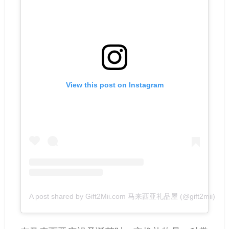
View this post on Instagram
A post shared by Gift2Mii.com 马来西亚礼品屋 (@gift2mii)