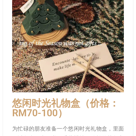
悠闲时光礼物盒（价格：
RM70-100）
为忙碌的朋友准备一个悠闲时光礼物盒，里面