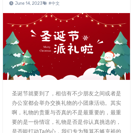
June 14, 2023
#中文
圣诞节就要到了，相信有不少朋友之间或者是
办公室都会举办交换礼物的小团康活动。其实
啊，礼物的贵重与否真的不是最重要的，最重
要的是一份情谊，礼物是否是你认真挑选的，
是否能打动Ta的心，我们专为预算不够充裕的