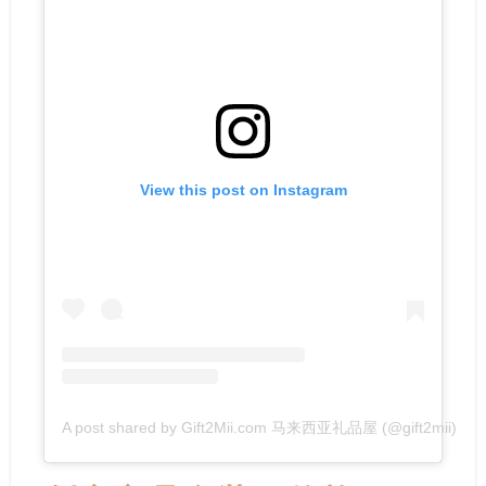
View this post on Instagram
A post shared by Gift2Mii.com 马来西亚礼品屋 (@gift2mii)