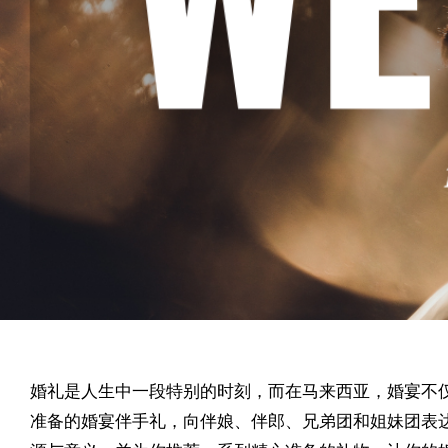
婚礼是人生中一段特别的时刻，而在马来西亚，婚宴不仅仅是新人与亲友们的团聚，更是一个充满温馨与感动的时刻。在这个喜庆的时刻，送上精心
准备的婚宴伴手礼，向伴娘、伴郎、兄弟团和姐妹团表