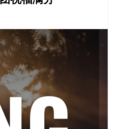
团祝福满分