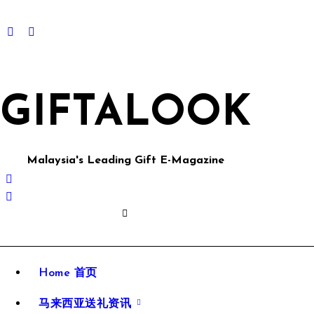
GIFTALOOK
Malaysia's Leading Gift E-Magazine
Home 首页
马来西亚送礼资讯