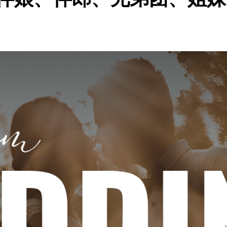
伴娘、伴郎、兄弟团、姐妹