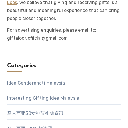
Look
, we believe that giving and receiving gifts is a
beautiful and meaningful experience that can bring
people closer together.
For advertising enquiries, please email to:
giftalook.official@gmail.com
Categories
Idea Cenderahati Malaysia
Interesting Gifting Idea Malaysia
马来西亚38女神节礼物资讯