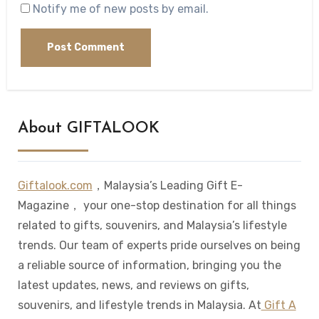
Notify me of new posts by email.
About GIFTALOOK
Giftalook.com
，Malaysia’s Leading Gift E-
Magazine， your one-stop destination for all things
related to gifts, souvenirs, and Malaysia’s lifestyle
trends. Our team of experts pride ourselves on being
a reliable source of information, bringing you the
latest updates, news, and reviews on gifts,
souvenirs, and lifestyle trends in Malaysia. At
Gift A