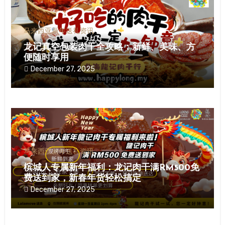
马来西亚新年送礼资讯
龙记真空包装肉干全攻略：新鲜、美味、方
便随时享用
December 27, 2025
马来西亚新年送礼资讯
槟城人专属新年福利：龙记肉干满RM500免
费送到家，新春年货轻松搞定
December 27, 2025