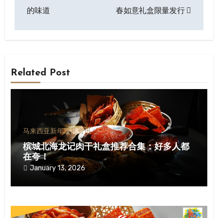
的味道
春如意礼盒限量发行
Related Post
马来西亚新年送礼资讯
槟城北海龙记肉干礼盒推荐合集：好多人都
在夸！
January 13, 2026