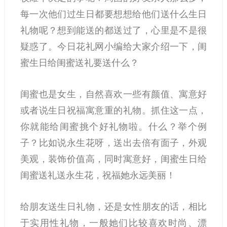
每一次他们过生日都要想想给他们送什么生日
礼物呢？想到能送的都送过了，心里是不是很
疑惑了。今日花礼网小编给大家介绍一下，闺
蜜生日给闺蜜送礼要送什么？
闺蜜也是女生，自然喜欢一些有颜值、寓意好
或者说生日祝福寓意重的礼物。抓住这一点，
你就能给闺蜜挑个好礼物啦。什么？举个例
子？比如说永生花呀，送出去倍有面子，外观
美观，装饰价值高，同时寓意好，闺蜜生日给
闺蜜送礼送永生花，祝福她永远美丽！
给朋友送生日礼物，还是女性朋友的话，相比
于实用性礼物，一般她们比较喜欢时尚、漂