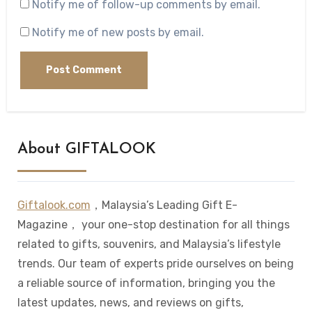
Notify me of follow-up comments by email.
Notify me of new posts by email.
About GIFTALOOK
Giftalook.com
，Malaysia’s Leading Gift E-
Magazine， your one-stop destination for all things
related to gifts, souvenirs, and Malaysia’s lifestyle
trends. Our team of experts pride ourselves on being
a reliable source of information, bringing you the
latest updates, news, and reviews on gifts,