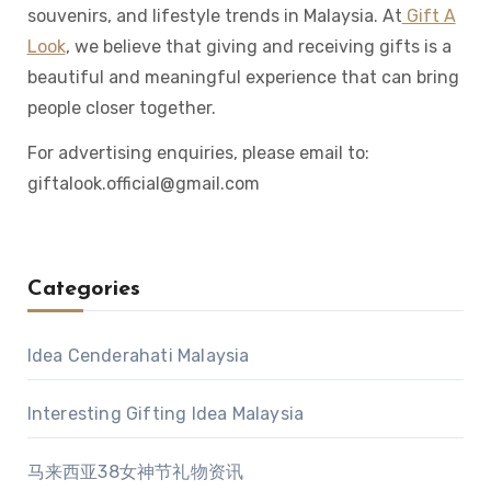
souvenirs, and lifestyle trends in Malaysia. At
Gift A
Look
, we believe that giving and receiving gifts is a
beautiful and meaningful experience that can bring
people closer together.
For advertising enquiries, please email to:
giftalook.official@gmail.com
Categories
Idea Cenderahati Malaysia
Interesting Gifting Idea Malaysia
马来西亚38女神节礼物资讯