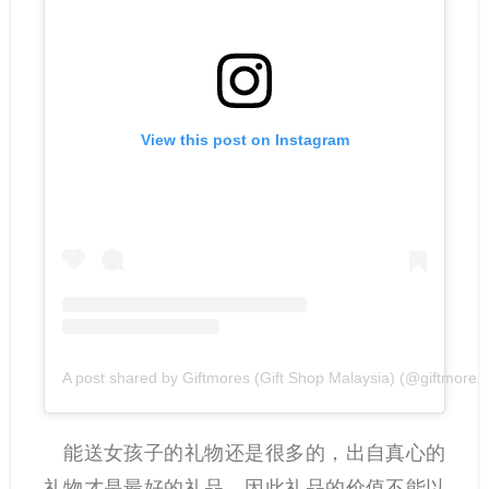
View this post on Instagram
A post shared by Giftmores (Gift Shop Malaysia) (@giftmores.o
能送女孩子的礼物还是很多的，出自真心的
礼物才是最好的礼品，因此礼品的价值不能以