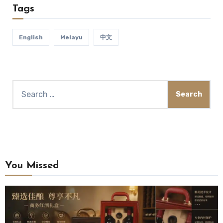
Tags
English
Melayu
中文
You Missed