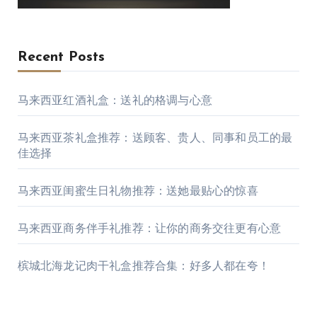
Recent Posts
马来西亚红酒礼盒：送礼的格调与心意
马来西亚茶礼盒推荐：送顾客、贵人、同事和员工的最
佳选择
马来西亚闺蜜生日礼物推荐：送她最贴心的惊喜
马来西亚商务伴手礼推荐：让你的商务交往更有心意
槟城北海龙记肉干礼盒推荐合集：好多人都在夸！