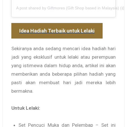
A post shared by Giftmores (Gift Shop based in Malaysia) (@gi
Idea Hadiah Terbaik untuk Lelaki
Sekiranya anda sedang mencari idea hadiah hari
jadi yang eksklusif untuk lelaki atau perempuan
yang istimewa dalam hidup anda, artikel ini akan
memberikan anda beberapa pilihan hadiah yang
pasti akan membuat hari jadi mereka lebih
bermakna.
Untuk Lelaki:
Set Pencuci Muka dan Pelembap – Set ini