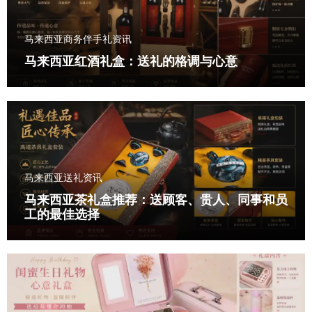
马来西亚商务伴手礼资讯
马来西亚红酒礼盒：送礼的格调与心意
马来西亚送礼资讯
马来西亚茶礼盒推荐：送顾客、贵人、同事和员
工的最佳选择