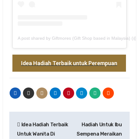
A post shared by Giftmores (Gift Shop based in Malaysia) (@gi
Idea Hadiah Terbaik untuk Perempuan
Idea Hadiah Terbaik
Hadiah Untuk Ibu
Untuk Wanita Di
Sempena Meraikan