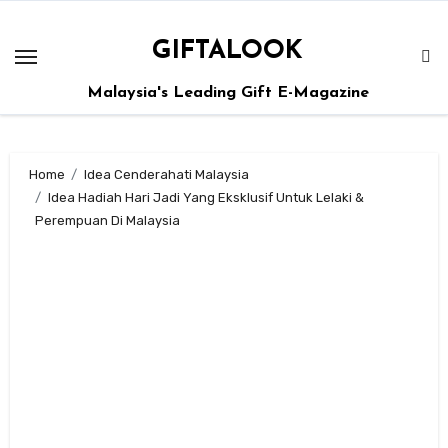
GIFTALOOK
Malaysia's Leading Gift E-Magazine
Home
Idea Cenderahati Malaysia
Idea Hadiah Hari Jadi Yang Eksklusif Untuk Lelaki &
Perempuan Di Malaysia