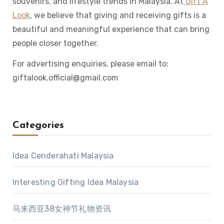
souvenirs, and lifestyle trends in Malaysia. At
Gift A
Look
, we believe that giving and receiving gifts is a
beautiful and meaningful experience that can bring
people closer together.
For advertising enquiries, please email to:
giftalook.official@gmail.com
Categories
Idea Cenderahati Malaysia
Interesting Gifting Idea Malaysia
马来西亚38女神节礼物资讯